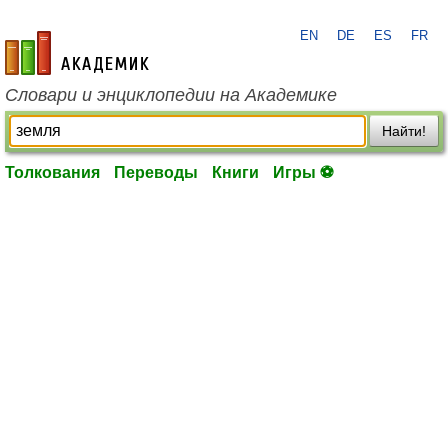
EN
DE
ES
FR
academic.ru
Словари и энциклопедии на Академике
Найти!
Толкования
Переводы
Книги
Игры ⚽