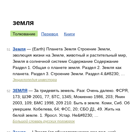
земля
Толкование
Перевод
Книги
Земля
— (Earth) Планета Земля Строение Земли,
51
эволюция жизни на Земле, животный и растительный мир,
Земля в солнечной системе Содержание Содержание
Раздел 1. Общая о планете земля. Раздел 2. Земля как
планета. Раздел 3. Строение Земли. Раздел 4.&#8230; …
Энциклопедия инвестора
ЗЕМЛЯ
— За тридевять земель. Разг. Очень далеко. ФСРЯ,
52
173; ШЗФ 2001, 77; БТС, 1345; Мокиенко 1986, 203; Янин
2003, 109; БМС 1998, 209 210. Быть в земле. Коми, Сиб. Об
умершем. Кобелева, 64; ФСС, 20; СБО Д1, 49. Жить на
белой земле. 1. Яросл. Устар. Не&#8230; …
Большой словарь русских поговорок